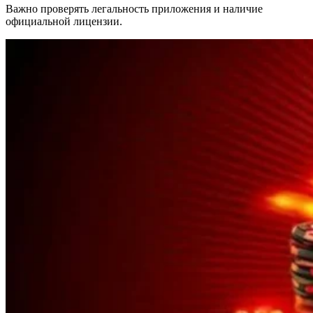
Важно проверять легальность приложения и наличие
официальной лицензии.