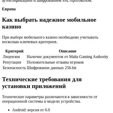
аутентификацией и шифрованием SSL-протоколом.
Европа
Как выбрать надежное мобильное
казино
При выборе мобильного казино необходимо учитывать
несколько ключевых критериев.
Критерий
Описание
Лицензия
Наличие документов от Malta Gaming Authority
Репутация
Положительные отзывы игроков
Безопасность
Шифрование данных 256-bit
Технические требования для
установки приложений
Технические параметры различаются в зависимости от
операционной системы и модели устройства.
Android: версия от 6.0