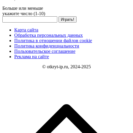
Больше или меньше
укажите число (1-10)
Играть!
Карта сайта
Обработка персональных данных
Политика в отношении файлов cookie
Политика конфиденциальности
Пользовательское соглашение
Реклама на сайте
© otkryt-ip.ru, 2024-2025