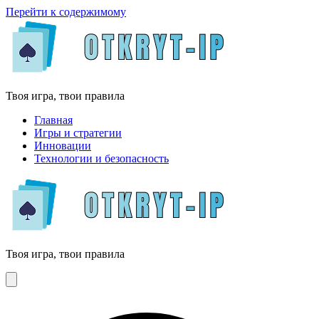
Перейти к содержимому
Твоя игра, твои правила
Главная
Игры и стратегии
Инновации
Технологии и безопасность
Твоя игра, твои правила